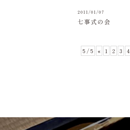
2011/01/07
七事式の会
5 / 5
«
1
2
3
4