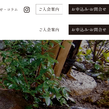
せ・コラム
-content/themes/seishikai2024/functions.php
on
せ・コラム