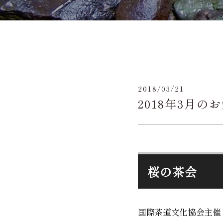
2018/03/21
2018年3月の
桜の茶会
国際茶道文化協会主催