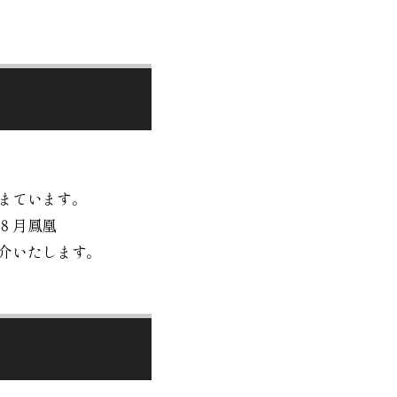
まています。
８月鳳凰
介いたします。