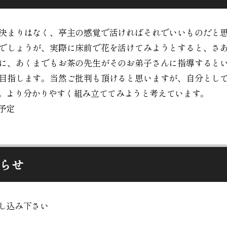
決まりはなく、亭主の感覚で活ければそれでいいものだと
でしょうが、実際に床前で花を活けてみようとすると、さ
に、あくまでもお茶の先生がそのお弟子さんに指導すると
目指します。当然ご批判も頂けると思いますが、自分とし
。より分かりやすく組み立ててみようと考えています。
版予定
らせ
し込み下さい