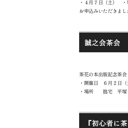
・４月７日（土） ・
お申込みいただきまし
誠之会茶会
茶花の本出版記念茶
・開催日 ６月２日（
・場所 拙宅 平塚
『初心者に茶