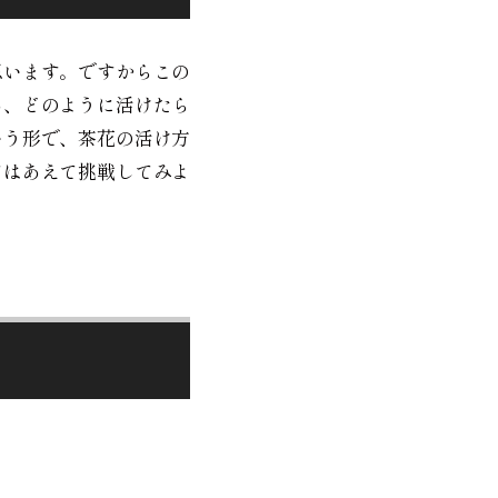
思います。ですからこの
あ、どのように活けたら
いう形で、茶花の活け方
てはあえて挑戦してみよ