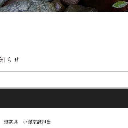
お知らせ
 濃茶席 小澤宗誠担当