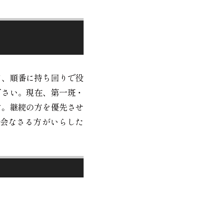
て、順番に持ち回りで役
下さい。現在、第一斑・
す。継続の方を優先させ
会なさる方がいらした