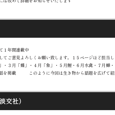
には改めて詳細をお知らせいたします
て１年間連載中
してご意見よろしくお願い致します。１５ページほど担当し
」・３月「蝶」・４月「象」・５月鯉・６月水禽・７月蝉・
の話を掲載 このように今回は生き物から話題を広げて紹
淡交社）