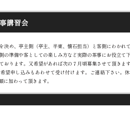
事講習会
を決め、亭主側（亭主、半東、
懐石担当）と客側にわかれ
側の準備や客としての楽しみ
方など実際の茶事にお役立て
ております。又希望があれ
ば次の７月頃募集させて頂きま
の希望申し込みもあわせ
て受け付けます。ご連絡下さい。休
順に加わって頂きます。