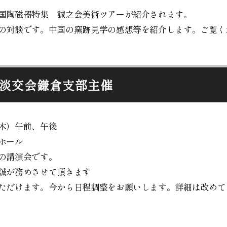
国陶磁器特集 誠之会美術ツアーが紹介されます。
の対談です。中国の窯跡見学の感想等を紹介します。ご覧く
淡交会鎌倉支部主催
木）午前、午後
ホール
の講演会です。
誠が務めさせて頂きます
ただけます。今から日程調整をお願いします。詳細は改めて