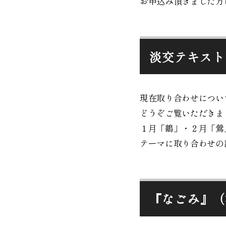
お申込み頂きました方
淡交テキスト
現在取り合わせについ
どうぞご覧いただきま
１月「鶴」・２月「鶯
テーマに取り合わせ
『なごみ』（