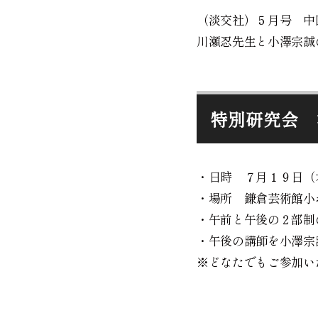
（淡交社）５月号 中
川瀬忍先生と小澤宗誠
特別研究会 
・日時 ７月１９日（
・場所 鎌倉芸術館小
・午前と午後の２部制
・午後の講師を小澤宗
※どなたでもご参加い