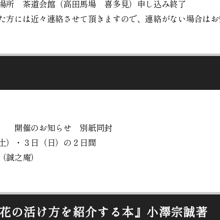
場所 茶道会館（高田馬場 喜多見）申し込み終了
た方には近々連絡させて頂きますので、連絡がない場合はお
会 開催のお知らせ 別紙同封
土）・３日（日）の２日間
（誠之庵）
花の活け方を紹介する本』小澤宗誠著