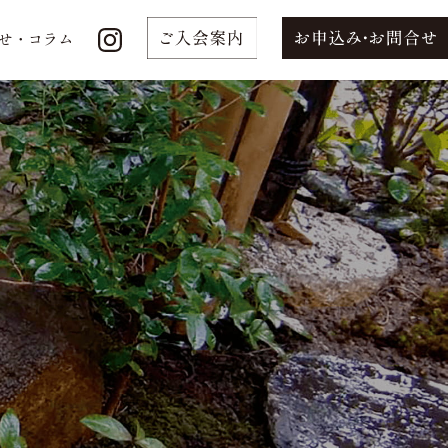
せ・コラム
せ・コラム