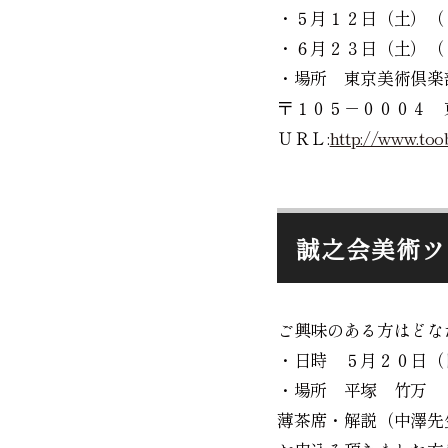
・５月１２日（土）（
・６月２３日（土
・場所 東京美術倶楽
〒１０５－０００４ 
ＵＲＬ:
http://www.toob
誠之会美術ツ
ご興味のある方はどな
・日時 ５月２０日（
・場所 平塚 竹
薄茶席・解説（中澤先