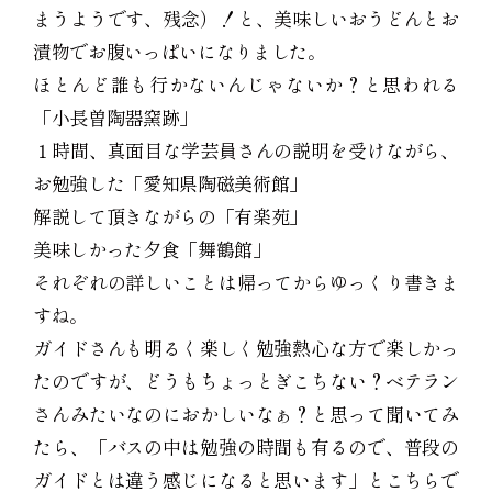
まうようです、残念）！と、美味しいおうどんとお
漬物でお腹いっぱいになりました。
ほとんど誰も行かないんじゃないか？と思われる
「小長曽陶器窯跡」
１時間、真面目な学芸員さんの説明を受けながら、
お勉強した「愛知県陶磁美術館」
解説して頂きながらの「有楽苑」
美味しかった夕食「舞鶴館」
それぞれの詳しいことは帰ってからゆっくり書きま
すね。
ガイドさんも明るく楽しく勉強熱心な方で楽しかっ
たのですが、どうもちょっとぎこちない？ベテラン
さんみたいなのにおかしいなぁ？と思って聞いてみ
たら、「バスの中は勉強の時間も有るので、普段の
ガイドとは違う感じになると思います」とこちらで