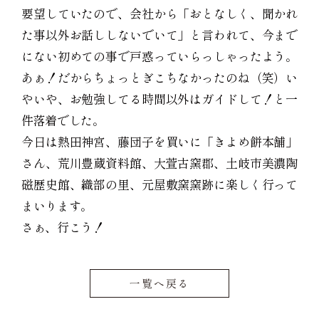
要望していたので、会社から「おとなしく、聞かれ
た事以外お話ししないでいて」と言われて、今まで
にない初めての事で戸惑っていらっしゃったよう。
あぁ！だからちょっとぎこちなかったのね（笑）い
やいや、お勉強してる時間以外はガイドして！と一
件落着でした。
今日は熱田神宮、藤団子を買いに「きよめ餅本舗」
さん、荒川豊蔵資料館、大萱古窯郡、土岐市美濃陶
磁歴史館、織部の里、元屋敷窯窯跡に楽しく行って
まいります。
さぁ、行こう！