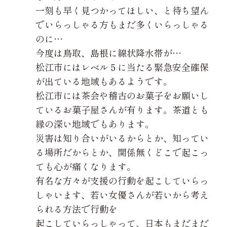
一刻も早く見つかってほしい、と待ち望ん
でいらっしゃる方もまだ多くいらっしゃる
のに…
今度は鳥取、島根に線状降水帯が…
松江市にはレベル５に当たる緊急安全確保
が出ている地域もあるようです。
松江市には茶会や稽古のお菓子をお願いし
ているお菓子屋さんが有ります。茶道とも
縁の深い地域でもあります。
災害は知り合いがいるからとか、知ってい
る場所だからとか、関係無くどこで起こっ
ても心が痛くなります。
有名な方々が支援の行動を起こしていらっ
しゃいます、若い女優さんが若いから考え
られる方法で行動を
起こしていらっしゃって、日本もまだまだ