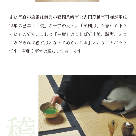
また写真の絵馬は鎌倉の鶴岡八幡宮の吉田茂穂宮司様が平成
13年の巳年に「誠」の一字の入った「誠則形」を書いて下さ
ったものです。これは『中庸』のことばで「誠、誠実、まご
ころがあれば必ず形となってあらわれる」ということだそう
です。有難く努力の糧にして参ります。