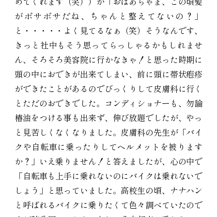
めてくれます（笑））が「おばあちゃま、この頃髪
がボサボサだね、ちゃんと整えてないの？」
と・・・・・よく見てるなぁ（笑）そうなんです、
きっと社中もそう思ってらっしゃるかもしれませ
ん、そろそろ美容院に行かなきゃ！と思った時期に
頭の中におできが出来てしまい、前に頭に帯状疱疹
ができたことがあるのでびっくりして皮膚科に行く
とただのおできでした。コンディショナーも、勿論
椿油をつける事も出来ず、伸び放題でしたが、やっ
と見苦しくなくなりました。皮膚科の先生が「バイ
クや自転車に乗ったりしてヘルメットを被ります
か？」いえ乗りません！と答えましたが、心の中で
「自転車も上手に乗れないのにバイクは乗れないで
しょう」と思っていました。高校生の頃、ナナハン
と呼ばれるバイクに乗りたくて色々調べていたので