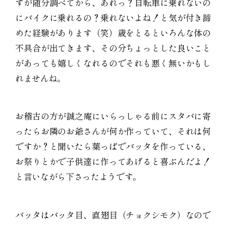
すが随分調べてから、あれっ？自転車に乗れないの
にバイクに乗れるの？乗れないよね！と気が付き諦
めた経験があります（笑）歳をとるといろんな体の
不具合が出てきます、その分ちょっとした良いこと
があっても嬉しくなれるのでそれも悪く無いかもし
れませんね。
お稽古の方が誠之庵にいらっしゃる前にスタバに寄
ったらお隣のお爺さんが何か作っていて、それは何
ですか？と聞いたら葉っぱでバッタを作っている、
お祭りとかで子供達に作ってあげると喜ぶんだよ！
と言いながら下さったようです。
バッタはバッタ目、直翅目（チョクシモク）なので