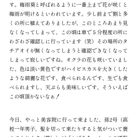
す。梅雨葵と呼ばれるように一番上まで花が咲くと
梅雨が明けるといわれています。少し前まで割と多
くの所に植えてありましたが、このところあまり見
なくなってしまって、この頃は車で５分程度の所に
わざわざ確認しに行っています（笑）その場所のタ
チアオイが無くなってしまうと確認できなくなって
しまって寂しいですね。オクラの花も咲いていまし
た、色は淡い黄色ですがハイビスカスを大きくした
ような綺麗な花です、食べられるんです、生でも食
べられますし、天ぷらも美味しいです、そういえば
この頃頂かないなぁ！
今日、やっと美容院に行って来ました、孫2号（高
校一年男子、髪を切って来たりすると気がついて褒