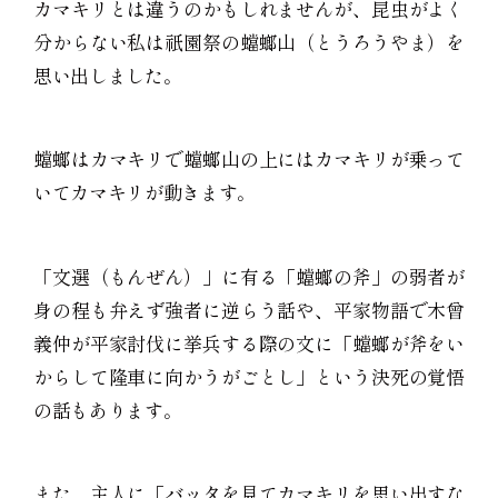
カマキリとは違うのかもしれませんが、昆虫がよく
分からない私は祇園祭の蟷螂山（とうろうやま）を
思い出しました。
蟷螂はカマキリで蟷螂山の上にはカマキリが乗って
いてカマキリが動きます。
「文選（もんぜん）」に有る「蟷螂の斧」の弱者が
身の程も弁えず強者に逆らう話や、平家物語で木曾
義仲が平家討伐に挙兵する際の文に「蟷螂が斧をい
からして隆車に向かうがごとし」という決死の覚悟
の話もあります。
また、主人に「バッタを見てカマキリを思い出すな