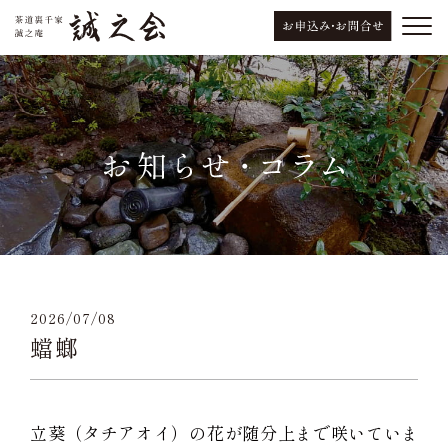
2026/07/08
蟷螂
立葵（タチアオイ）の花が随分上まで咲いていま