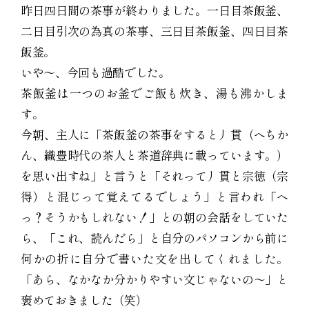
昨日四日間の茶事が終わりました。一日目茶飯釜、
二日目引次の為真の茶事、三日目茶飯釜、四日目茶
飯釜。
いや〜、今回も過酷でした。
茶飯釜は一つのお釜でご飯も炊き、湯も沸かしま
す。
今朝、主人に「茶飯釜の茶事をすると丿貫（へちか
ん、織豊時代の茶人と茶道辞典に載っています。）
を思い出すね」と言うと「それって丿貫と宗徳（宗
得）と混じって覚えてるでしょう」と言われ「へ
っ？そうかもしれない！」との朝の会話をしていた
ら、「これ、読んだら」と自分のパソコンから前に
何かの折に自分で書いた文を出してくれました。
「あら、なかなか分かりやすい文じゃないの〜」と
褒めておきました（笑）