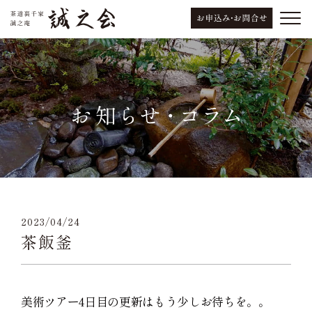
2023/04/24
茶飯釜
美術ツアー4日目の更新はもう少しお待ちを。。