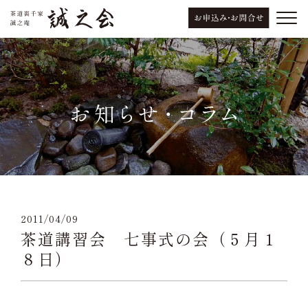
2011/04/09
茶道講習会 七事式の会（５月１
８日）