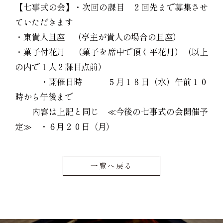
【七事式の会】・次回の課目 ２回先まで募集させ
ていただきます
・東貴人且座 （亭主が貴人の場合の且座）
・菓子付花月 （菓子を席中で頂く平花月）（以上
の内で１人２課目点前）
・開催日時 ５月１８日（水）午前１０
時から午後まで
内容は上記と同じ ≪今後の七事式の会開催予
定≫ ・６月２０日（月）