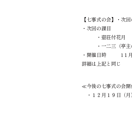
【七事式の会】・次回
・次回の課目
・壺荘付
・一二三（亭主の
・開催日時 1１月
詳細は上記と同じ
≪今後の七事式の会開
・１２月１９日（月