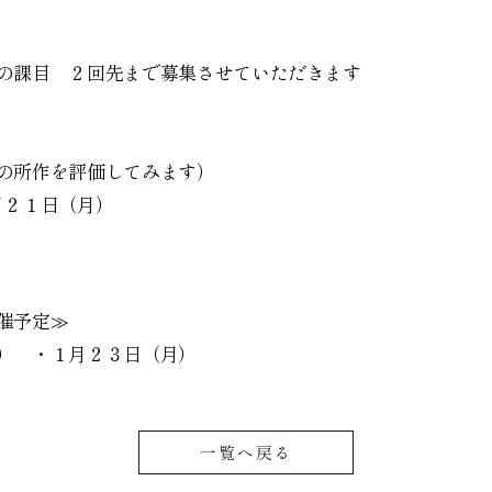
の課目 ２回先まで募集させていただきます
花月
所作を評価してみます）
２１日（月）
催予定≫
） ・１月２３日（月）