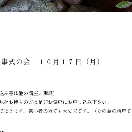
七事式の会 １０月１７日（月）
込み書は他の講座と別紙）
お持ちの方は是非お気軽にお申し込み下さい。
きます。初心者の方でも大丈夫です。（その為の講座で