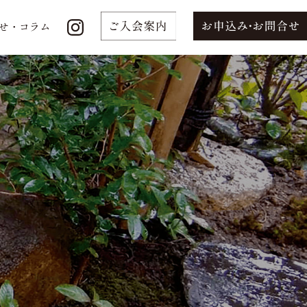
せ・コラム
せ・コラム