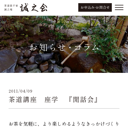
2011/04/09
茶道講座 座学 『閒話会』
お茶を気軽に、より楽しめるようなきっかけづくり