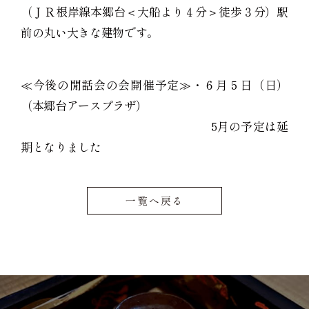
（ＪＲ根岸線本郷台＜大船より４分＞徒歩３分）駅
前の丸い大きな建物です。
≪今後の閒話会の会開催予定≫・６月５日（日）
（本郷台アースプラザ）
5月の予定は延
期となりました