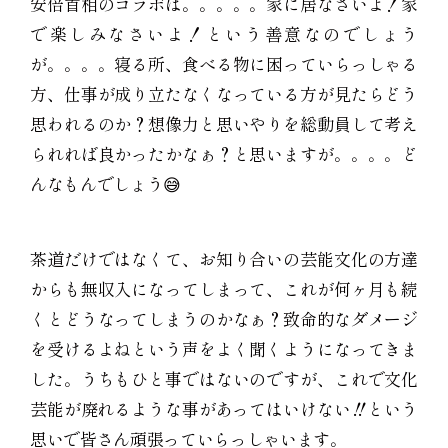
安倍首相のコラボは。。。。。家に居なさいよ！家
で楽しみなさいよ！という善意なのでしょう
が。。。。寝る所、食べる物に困っていらっしゃる
方、仕事が成り立たなくなっている方が見たらどう
思われるのか？想像力と思いやりを総動員して考え
られれば良かったかなぁ？と思いますが。。。。ど
んなもんでしょう😅
茶道だけではなくて、お知り合いの芸能文化の方達
からも無収入になってしまって、これが何ヶ月も続
くとどうなってしまうのかなぁ？致命的なダメージ
を受けるよねという声をよく聞くようになってきま
した。うちもひと事ではないのですが、これで文化
芸能が廃れるような事があってはいけない‼️という
思いで皆さん頑張っていらっしゃいます。