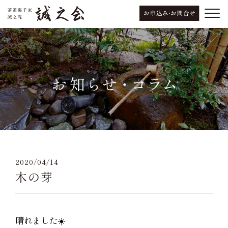
2020/04/14
木の芽
晴れました☀️