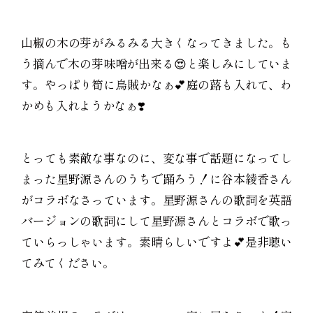
山椒の木の芽がみるみる大きくなってきました。も
う摘んで木の芽味噌が出来る😍と楽しみにしていま
す。やっぱり筍に烏賊かなぁ💕庭の蕗も入れて、わ
かめも入れようかなぁ❣️
とっても素敵な事なのに、変な事で話題になってし
まった星野源さんのうちで踊ろう！に谷本綾香さん
がコラボなさっています。星野源さんの歌詞を英語
バージョンの歌詞にして星野源さんとコラボで歌っ
ていらっしゃいます。素晴らしいですよ💕是非聴い
てみてください。