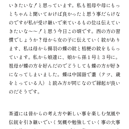
いきたいな！と思っています。私も祖母や母にもっ
とちゃんと聞いておけば良かったと思う事だらけな
のですが私が受け継いで来ているもの位は伝えてい
きたいな〜〜！と思う今日この頃です。西の方の習
慣でしょうか？母から女の子に伝えていく紋があり
ます、私は母から揚羽の蝶の紋と桔梗の紋をもらっ
ています。私から娘達に、娘から孫１号と３号に。
祖母が蝶の方を好んだのでどうしても蝶の方が好き
になってしまいました。蝶は中国語で耋（テツ、歳
をとっている人）と読み方が同じなので縁起が良い
のだそうです。
茶道には昔からの考え方や新しい事を楽しむ気風や
伝統を引き継いでいく気概や勉強していく事の大事