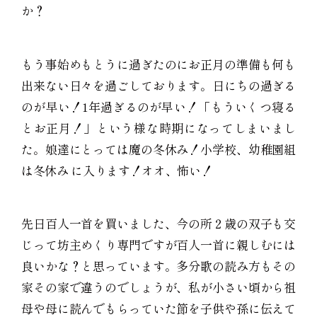
か？
もう事始めもとうに過ぎたのにお正月の準備も何も
出来ない日々を過ごしております。日にちの過ぎる
のが早い！1年過ぎるのが早い！「もういくつ寝る
とお正月！」という様な時期になってしまいまし
た。娘達にとっては魔の冬休み！小学校、幼稚園組
は冬休み に入ります！オオ、怖い！
先日百人一首を買いました、今の所２歳の双子も交
じって坊主めくり専門ですが百人一首に親しむには
良いかな？と思っています。多分歌の読み方もその
家その家で違うのでしょうが、私が小さい頃から祖
母や母に読んでもらっていた節を子供や孫に伝えて