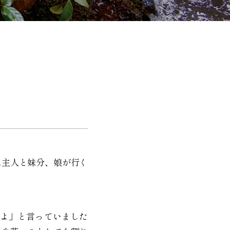
は主人と妹分、娘が行く
よ」と言っていました