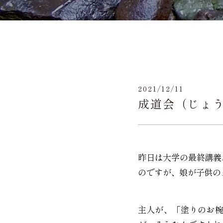
2021/12/11
成道会（じょ
昨日は大学の最終講義
のですが、娘が子供の
主人が、「塗りのお