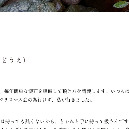
うどうえ）
、毎年簡単な懐石を準備して頂き方を講義します。いつも
クリスマス会の為行けず、私が行きました。
椀は持っても熱くないから、ちゃんと手に持って扱うんです