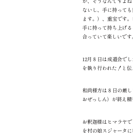
が、そうなんですよね
ないし、手に持っても
ます。）、重宝です。
手に持って持ち上げる
合っていて楽しいです
12月８日は成道会で
を執り行われた！と伝
和尚様方は８日の厳し
おぜっしん）が終え精
お釈迦様はヒマラヤで
を村の娘スジャータに