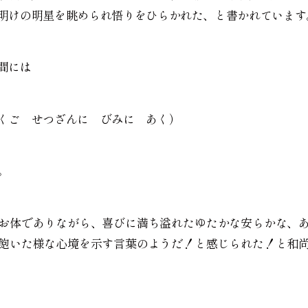
明けの明星を眺められ悟りをひらかれた、と書かれています
間には
くご せつざんに びみに あく）
。
お体でありながら、喜びに満ち溢れたゆたかな安らかな、
飽いた様な心境を示す言葉のようだ！と感じられた！と和