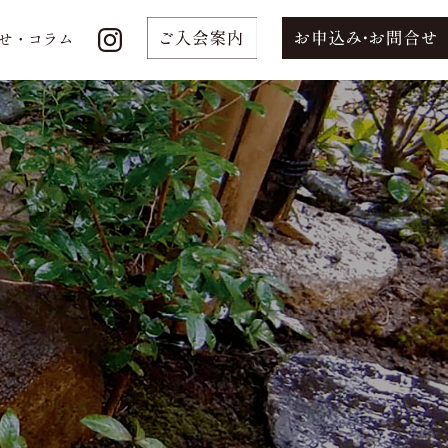
せ・コラム
せ・コラム