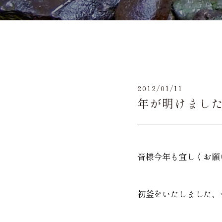
2012/01/11
年が明けまし
皆様今年も宜しくお願
初釜をいたしました、