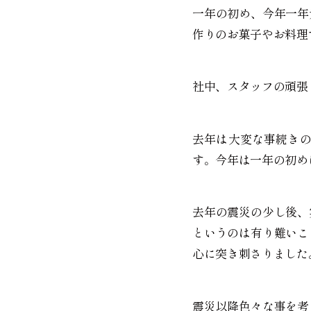
一年の初め、今年一年
作りのお菓子やお料理
社中、スタッフの頑張
去年は大変な事続き
す。今年は一年の初め
去年の震災の少し後、
というのは有り難いこ
心に突き刺さりました
震災以降色々な事を考