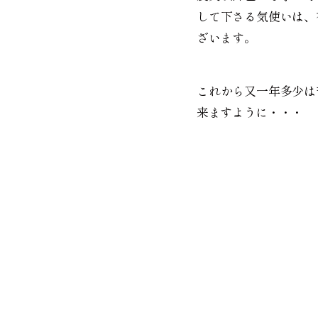
して下さる気使いは、
ざいます。
これから又一年多少は
来ますように・・・