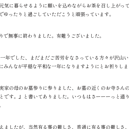
元気に暮らせるように願いを込めながらお茶を召し上がっ
でゆったりと過ごしていただこうと頑張っています。
りで無事に終わりました。有難うございました。
の一年でした、まだまだご苦労をなさっている方々が沢山い
にみんなが平穏な平和な一年になりますようにとお祈りしま
実家の母のお墓参りに参りました、お墓の近くのお寺さん
とです。』と書いてありました。いつもはさーーーっと通
。
えましたが、当然有る事の難しさ、普通に有る事の難しさ