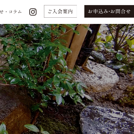
せ・コラム
せ・コラム