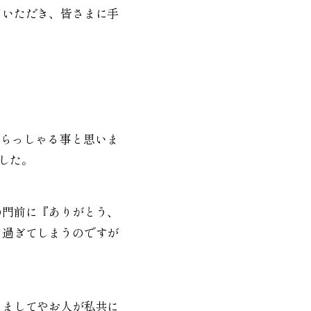
ていただき、皆さまに手
らっしゃる事と思いま
した。
の門前に『ありがとう、
り過ぎてしまうのですが
、ましてやお人が私共に