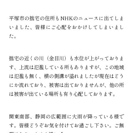
平塚市の拙宅の住所もNHKのニュースに出てしま
いました、皆様にご心配をおかけしてしまいまし
た。
拙宅の近くの川（金目川）も水位が上がっておりま
す、上流は氾濫している所もありますが、この地域
は氾濫も無く、横の側溝が溢れましたが現在はどう
にか流れており、被害は出ておりませんが、他の所
は被害が出ている場所も有り心配しております。
関東南部、静岡の広範囲に大雨が降っている様で
す。皆様どうぞお気を付けてお過ごし下さい。ご無