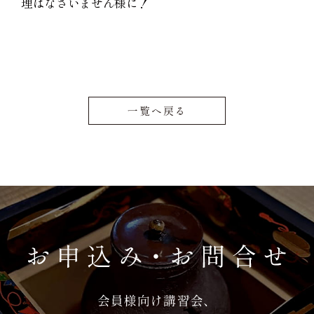
理はなさいません様に！