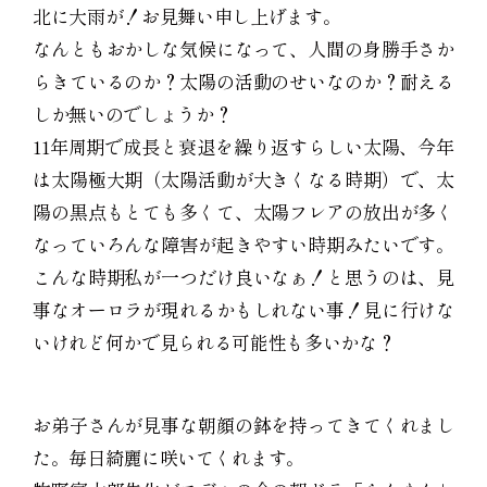
北に大雨が！お見舞い申し上げます。
なんともおかしな気候になって、人間の身勝手さか
らきているのか？太陽の活動のせいなのか？耐える
しか無いのでしょうか？
11年周期で成長と衰退を繰り返すらしい太陽、今年
は太陽極大期（太陽活動が大きくなる時期）で、太
陽の黒点もとても多くて、太陽フレアの放出が多く
なっていろんな障害が起きやすい時期みたいです。
こんな時期私が一つだけ良いなぁ！と思うのは、見
事なオーロラが現れるかもしれない事！見に行けな
いけれど何かで見られる可能性も多いかな？
お弟子さんが見事な朝顔の鉢を持ってきてくれまし
た。毎日綺麗に咲いてくれます。