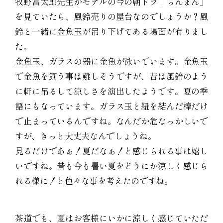
牧野富太郎先生がモデルの今の朝ドラ「らんまん」
を見ていたら、風鈴売りの屋台なのでしょうか？風
鈴と一緒に金魚玉が吊り下げてある場面が有りまし
た。
金魚玉、ガラスの器に金魚が泳いでいます。金魚玉
で金魚を飼う事は難しそうですが、昔は風鈴のよう
に軒に吊るして涼しさを演出したようです。夏の季
語にもなっています。ガラス玉と紐を結んだ棒だけ
で止まっているんですね。なんだか危なっかしいで
すが、きっと大丈夫なんでしょうね。
見るだけであぁ！夏だなぁ！と感じられる事は嬉し
いですね。昔も今も暑い夏をどうにか涼しく感じら
れる様に！と色々な事を考えたのですね。
茶道でも、夏はお客様にいかに涼しく感じていただ