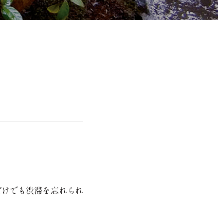
だけでも渋滞を忘れられ