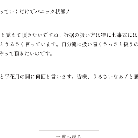
っていくだけでパニック状態！
んと覚えて頂きたいですね。折据の扱い方は特に七事式には
とうるさく言っています。自分流に扱い易くさっさと扱う
やって頂きたいのです。
と平花月の間に何回も言います。皆様、うるさいなぁ！と