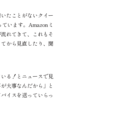
聴いたことがないクイー
います。Amazonミ
が流れてきて、これもそ
ってから見直したり、聞
ている！とニュースで見
事が大事なんだから」と
ドバイスを送っていらっ