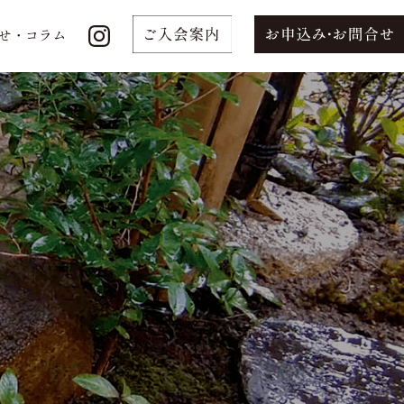
せ・コラム
せ・コラム