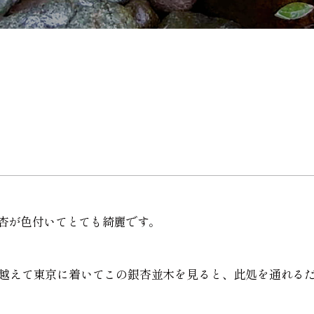
杏が色付いてとても綺麗です。
越えて東京に着いてこの銀杏並木を見ると、此処を通れる