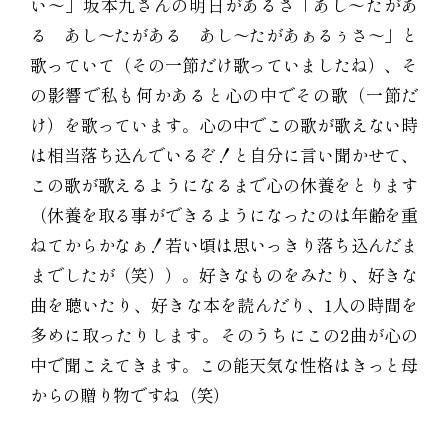
い〜」坂本九さんの明日があるさ「あし〜たがあ
る あし〜たがある あし〜たがあぁるぅさ〜」と
歌っていて（その一節だけ歌っていましたね）、そ
の影響で私も何かあると心の中でその歌（一節だ
け）を歌っています。心の中でこの歌が歌えない時
は相当落ち込んでいるぞ！と自分に言い聞かせて、
この歌が歌えるようになるまで心の休養をとります
（休養を取る事ができるようになったのは年齢を重
ねてからかなぁ！若い頃は思いっきり落ち込んだま
までしたが（笑））。好きなものをみたり、好きな
曲を聴いたり、好きな本を読んだり、1人の時間を
多めに取ったりします。そのうちにこの2曲が心の
中で聞こえてきます。この能天気な性格はきっと母
からの贈り物ですね（笑）