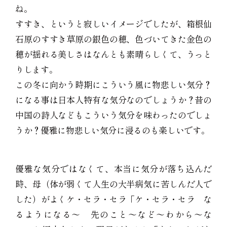
ね。
すすき、というと寂しいイメージでしたが、箱根仙
石原のすすき草原の銀色の穂、色づいてきた金色の
穂が揺れる美しさはなんとも素晴らしくて、うっと
りします。
この冬に向かう時期にこういう風に物悲しい気分？
になる事は日本人特有な気分なのでしょうか？昔の
中国の詩人などもこういう気分を味わったのでしょ
うか？優雅に物悲しい気分に浸るのも楽しいです。
優雅な気分ではなくて、本当に気分が落ち込んだ
時、母（体が弱くて人生の大半病気に苦しんだ人で
した）がよくケ・セラ・セラ「ケ・セラ・セラ な
るようになる〜 先のこと〜など〜わから〜な