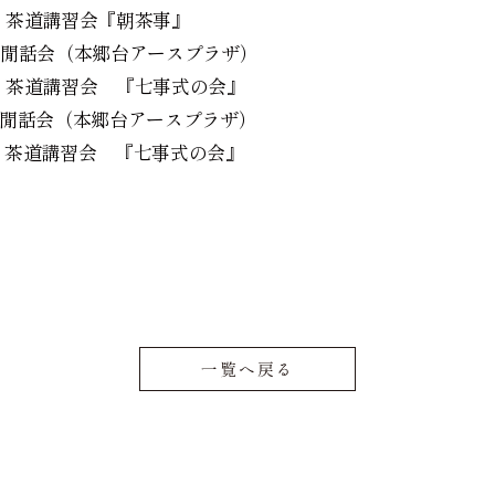
 茶道講習会『朝茶事』
閒話会（本郷台アースプラザ）
茶道講習会 『七事式の会』
閒話会（本郷台アースプラザ）
茶道講習会 『七事式の会』