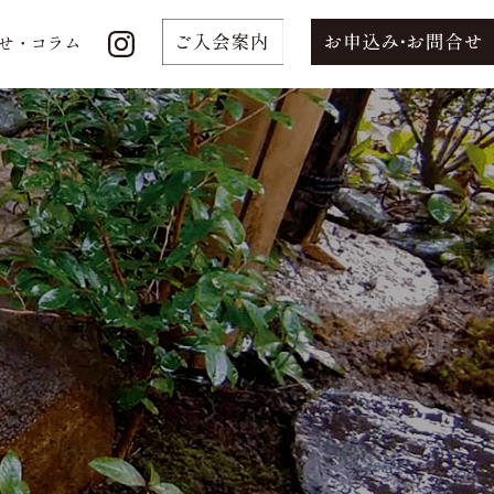
せ・コラム
せ・コラム