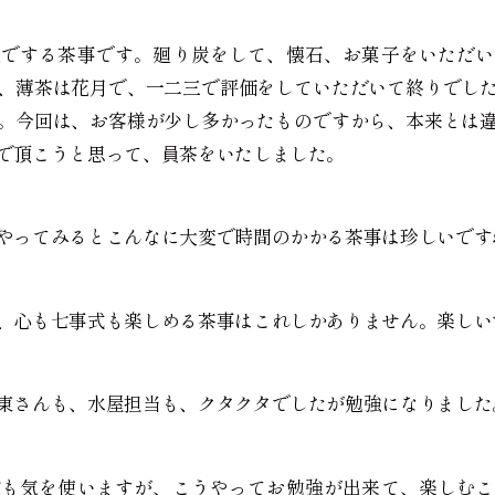
人でする茶事です。廻り炭をして、懐石、お菓子をいただい
、薄茶は花月で、一二三で評価をしていただいて終りでし
。今回は、お客様が少し多かったものですから、本来とは
で頂こうと思って、員茶をいたしました。
やってみるとこんなに大変で時間のかかる茶事は珍しいです
、心も七事式も楽しめる茶事はこれしかありません。楽しい
東さんも、水屋担当も、クタクタでしたが勉強になりました
防も気を使いますが、こうやってお勉強が出来て、楽しむこ