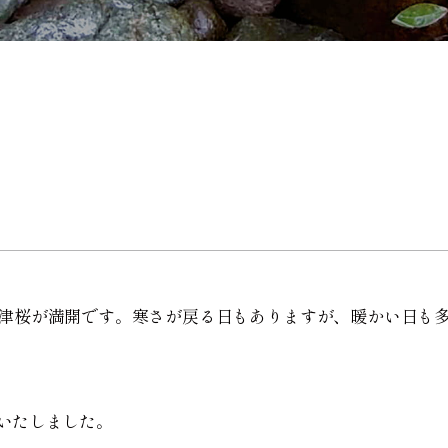
津桜が満開です。寒さが戻る日もありますが、暖かい日も
いたしました。