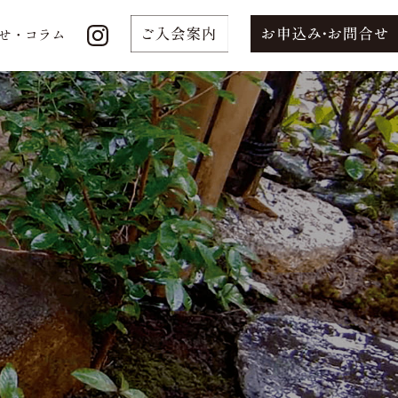
せ・コラム
せ・コラム