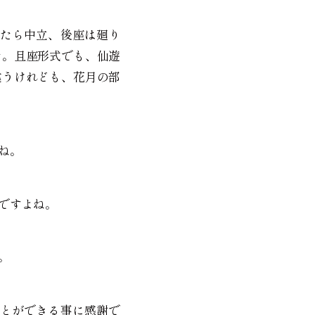
たら中立、後座は廻り
た。且座形式でも、仙遊
違うけれども、花月の部
ね。
ですよね。
。
とができる事に感謝で