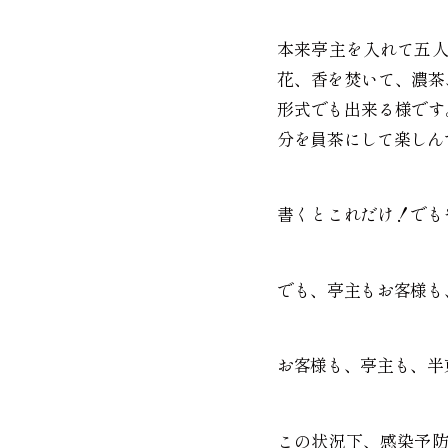
本来亭主を入れて五
花、香を焚いて、濃茶
形式でも出来る様です
分を員茶にして楽しん
書くとこれだけ！でも
でも、亭主もお客様も
お客様も、亭主も、半
この状況下、感染予