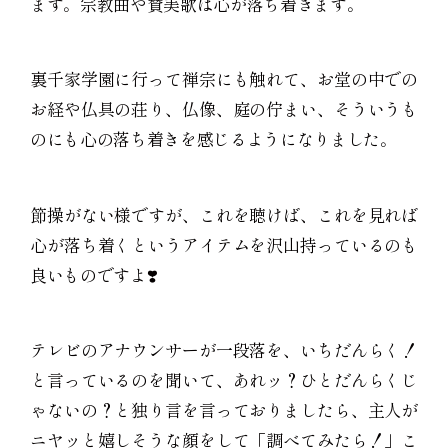
ます。宗教曲や賛美歌は心が落ち着きます。
裏千家学園に行って禅宗にも触れて、お堂の中での
お経や仏具の荘り、仏像、庭の佇まい、そういうも
のにも心の落ち着きを感じるようになりました。
節操がない様ですが、これを聴けば、これを見れば
心が落ち着くというアイテムを沢山持っているのも
良いものですよ❣️
テレビのアナウンサーが一段落を、いちだんらく！
と言っているのを聞いて、あれッ？ひとだんらくじ
ゃないの？と独り言を言っておりましたら、主人が
ニヤッと嬉しそうな顔をして「調べてみたら！」こ