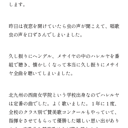
します。
昨日は夜窓を開けていたら虫の声が聞こえて、唱歌
虫の声を口ずさんでしまいました。
久し振りにヘンデル、メサイヤの中のハレルヤを番
組で聴き、懐かしくなって本当に久し振りにメサイ
ヤ全曲を聴いてしまいました。
北九州の西南女学院という学校出身なのでハレルヤ
は定番の曲でした。よく歌いました。１年に１度、
全校のクラス別で賛美歌コンクールもやっていて、
指揮をさせてもらって優勝した嬉しい思い出があり