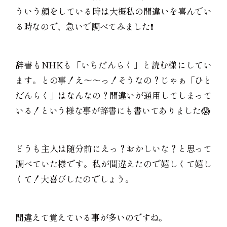
ういう顔をしている時は大概私の間違いを喜んでい
る時なので、急いで調べてみました❗️
辞書もNHKも「いちだんらく」と読む様にしてい
ます。との事！え〜〜っ！そうなの？じゃぁ「ひと
だんらく」はなんなの？間違いが通用してしまって
いる！という様な事が辞書にも書いてありました😱
どうも主人は随分前にえっ？おかしいな？と思って
調べていた様です。私が間違えたので嬉しくて嬉し
くて！大喜びしたのでしょう。
間違えて覚えている事が多いのですね。