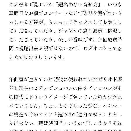
て大好きで見ていた「題名のない音楽会」、いつも
真面目なお顔でコンサートなどで楽器を奏でていら
っしゃる方達が、ちょっとリラックスしてお話しし
てくださっていたり、ジャンルの違う演奏に挑戦し
てくださっていたり、楽しい番組です。毎回放送時
間に視聴出来る訳ではないので、ビデオにとってま
とめて見たりしています。
作曲家が生きていた時代に使われていたピリオド楽
器と現在のピアノでショパンの曲を！ショパンがそ
の時代にどういうイメージで弾いていたのか引き比
べていました。ちょっとくぐもった様な、ハンマー
の構造が今のピアノと違うので連打がゆっくりとし
か出来ない、残響時間？というのでしょうか？それ