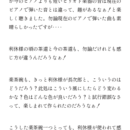
が今のピアノよりも短いピリオド楽器の音は現在の
ピアノで弾いた音とは違って、趣があるなぁ！と楽
しく聴きました。勿論現在のピアノで弾いた曲も素
晴らしかったですが‥‥
利休様の頃の茶道と今の茶道も、勿論だけれども感
じ方が違うんだろうなぁ！
楽茶碗も、きっと利休様が長次郎と、こういうのは
どうだろう？此処はこういう風にしたらどう変わる
かな？色はどんな色が良いだろう？と試行錯誤なさ
って、楽しまれて作られたのだろうなぁ！
こうした楽茶碗一つとっても、利休様が使われて感