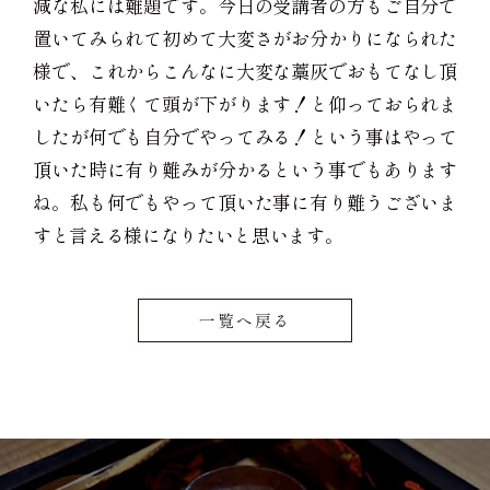
減な私には難題です。今日の受講者の方もご自分で
置いてみられて初めて大変さがお分かりになられた
様で、これからこんなに大変な藁灰でおもてなし頂
いたら有難くて頭が下がります！と仰っておられま
したが何でも自分でやってみる！という事はやって
頂いた時に有り難みが分かるという事でもあります
ね。私も何でもやって頂いた事に有り難うございま
すと言える様になりたいと思います。