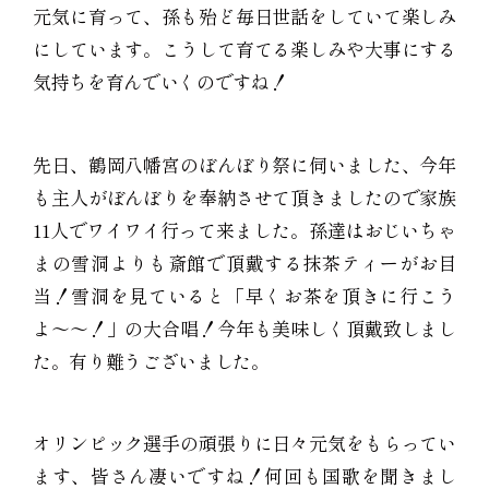
元気に育って、孫も殆ど毎日世話をしていて楽しみ
にしています。こうして育てる楽しみや大事にする
気持ちを育んでいくのですね！
先日、鶴岡八幡宮のぼんぼり祭に伺いました、今年
も主人がぼんぼりを奉納させて頂きましたので家族
11人でワイワイ行って来ました。孫達はおじいちゃ
まの雪洞よりも斎館で頂戴する抹茶ティーがお目
当！雪洞を見ていると「早くお茶を頂きに行こう
よ〜〜！」の大合唱！今年も美味しく頂戴致しまし
た。有り難うございました。
オリンピック選手の頑張りに日々元気をもらってい
ます、皆さん凄いですね！何回も国歌を聞きまし