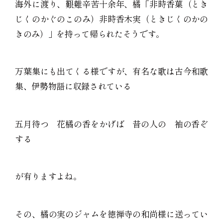
海外に渡り、艱難辛苦十余年、橘「非時香菓（とき
じくのかぐのこのみ）非時香木実（ときじくのかの
きのみ）」を持って帰られたそうです。
万葉集にも出てくる様ですが、有名な歌は古今和歌
集、伊勢物語に収録されている
五月待つ 花橘の香をかげば 昔の人の 袖の香ぞ
する
が有りますよね。
その、橘の実のジャムを徳禅寺の和尚様に送ってい