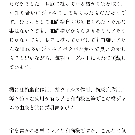
ただきました。お庭に植っている橘から実を取り、
お知り合いにジャムにしてもらったものだそうで
す。ひょっとして和尚様自ら実を取られた？そんな
事はない？でも、和尚様だからなさりそうな！そう
じゃなくても、お寺に植ってただけでも有難い！そ
んな畏れ多いジャム！パクパク食べて良いのかし
ら？と思いながら、毎朝ヨーグルトに入れて頂戴し
ています。
橘には抗酸化作用、抗ウイルス作用、抗炎症作用、
等々色々な効用が有る！と和尚様直筆でこの橘ジャ
ムの由来と共に説明書きが！
字を書かれる事にマメな和尚様ですが、こんなに気