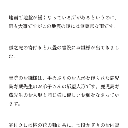
地震で地盤が緩くなっている所があるというのに、
雨も大事ですがこの地震の後には無慈悲な雨です。
誠之庵の寄付きと八畳の書院にお雛様が出てきまし
た。
書院のお雛様は、手あぶりのお人形を作られた鹿児
島寿蔵先生のお弟子さんの紙塑人形です。鹿児島寿
蔵先生のお人形と同じ様に優しいお顔をなさってい
ます。
寄付きには桃の花の軸と共に、七段かざりのお内裏