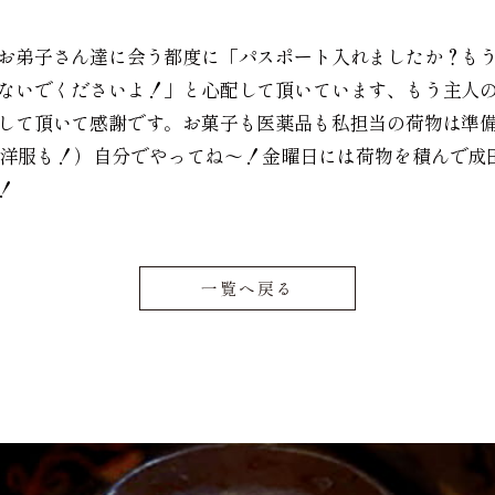
お弟子さん達に会う都度に「パスポート入れましたか？も
ないでくださいよ！」と心配して頂いています、もう主人
して頂いて感謝です。お菓子も医薬品も私担当の荷物は準
洋服も！）自分でやってね〜！金曜日には荷物を積んで成
！