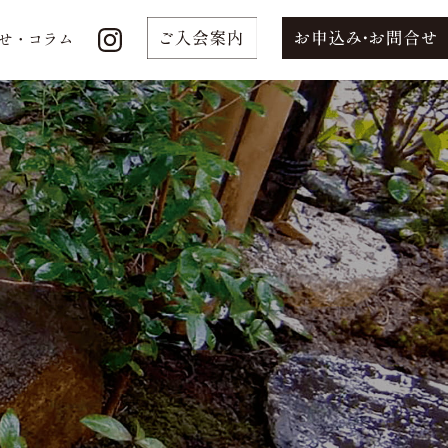
せ・コラム
せ・コラム