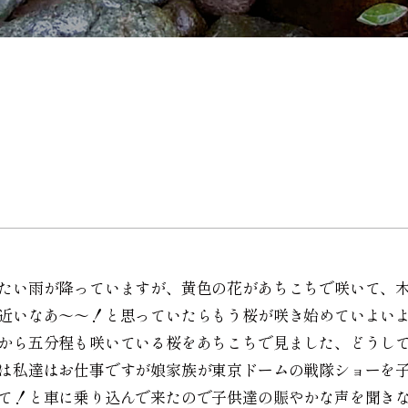
！
たい雨が降っていますが、黄色の花があちこちで咲いて、
近いなあ〜〜！と思っていたらもう桜が咲き始めていよい
から五分程も咲いている桜をあちこちで見ました、どうし
は私達はお仕事ですが娘家族が東京ドームの戦隊ショーを
て！と車に乗り込んで来たので子供達の賑やかな声を聞き