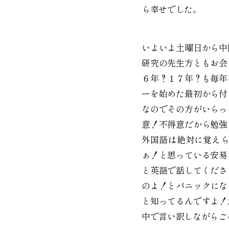
ら幸せでした。
いよいよ土曜日から中
研究の先生方ともお会
６年？１７年？も毎年
ーを始めた最初から付
なのでその方がいらっ
意！不得意だから勉強
外国語は絶対に覚え
ぁ！と思っている安易
と英語で話してくださ
のよ！とパニックにな
と知ってるんですよ！
中で言い訳しながらご