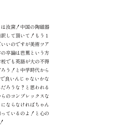
トは汝窯！中国の陶磁器
通訳して頂いて！もう１
ばいいのですが美術ツア
学の卒論は芭蕉という方
学校でも英語が大の不得
だろう！と中学時代から
で良いんじゃないかな
んだろうな？と思われる
からのコンプレックスな
クにならなければちゃん
知っているのよ！と心の
！