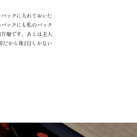
うバックに入れておいた
のバックにも私のバック
備万端です、あとは主人
田だから後2日しかない